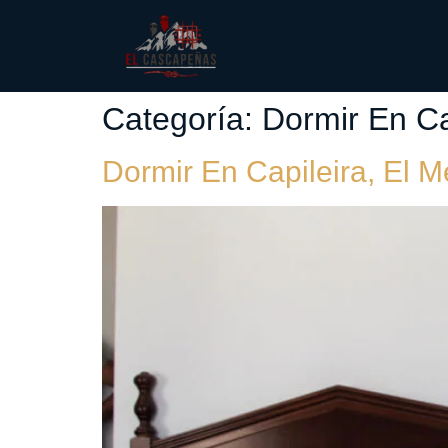
Categoría:
Dormir En Ca
Dormir En Capileira, El M