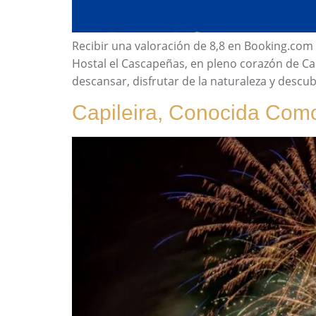
Recibir una valoración de 8,8 en Booking.com 
Hostal el Cascapeñas, en pleno corazón de Cap
descansar, disfrutar de la naturaleza y descub
Capileira, Conocida Como