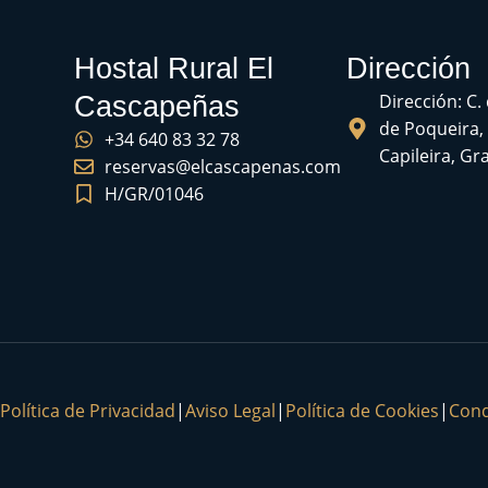
Hostal Rural El
Dirección
Dirección: C.
Cascapeñas
de Poqueira,
+34 640 83 32 78
Capileira, G
reservas@elcascapenas.com
H/GR/01046
Política de Privacidad
|
Aviso Legal
|
Política de Cookies
|
Cond