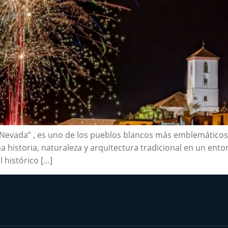
a Nevada” , es uno de los pueblos blancos más emblemáticos
na historia, naturaleza y arquitectura tradicional en un ent
 histórico […]