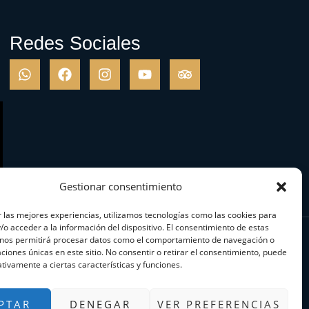
Redes Sociales
Gestionar consentimiento
 las mejores experiencias, utilizamos tecnologías como las cookies para
o acceder a la información del dispositivo. El consentimiento de estas
 nos permitirá procesar datos como el comportamiento de navegación o
caciones únicas en este sitio. No consentir o retirar el consentimiento, puede
tivamente a ciertas características y funciones.
PTAR
DENEGAR
VER PREFERENCIAS