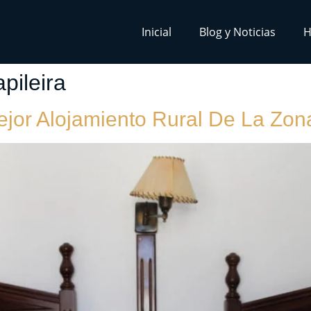
Inicial
Blog y Noticias
H
pileira
ejor Alojamiento Rural De La Zon