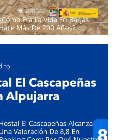
¿Cómo Era La Vida En Barjas
Hace Más De 200 Años?
Hostal El Cascapeñas Alcanza
Una Valoración De 8,8 En
Booking.com: Por Qué Nuestros