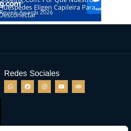
Huéspedes Eligen Capileira Para
Desconectar
Redes Sociales