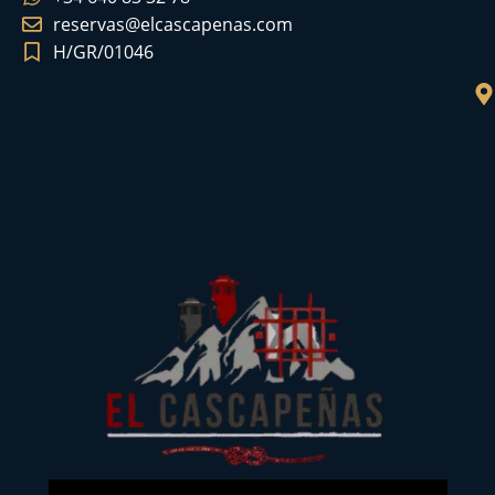
reservas@elcascapenas.com
H/GR/01046