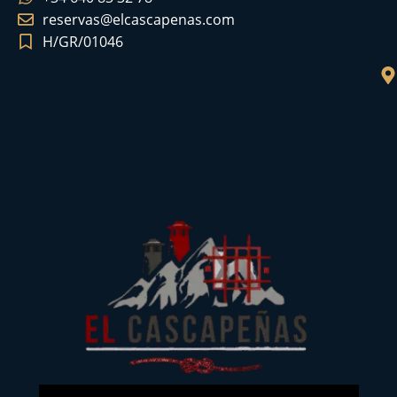
reservas@elcascapenas.com
H/GR/01046