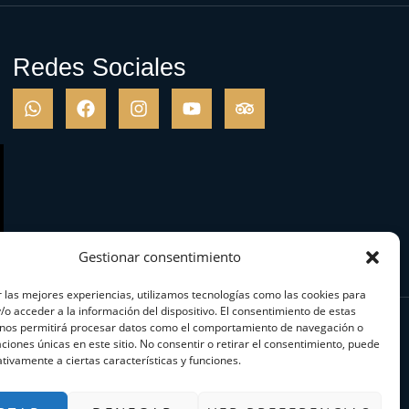
Redes Sociales
Gestionar consentimiento
 las mejores experiencias, utilizamos tecnologías como las cookies para
o acceder a la información del dispositivo. El consentimiento de estas
 nos permitirá procesar datos como el comportamiento de navegación o
caciones únicas en este sitio. No consentir o retirar el consentimiento, puede
tivamente a ciertas características y funciones.