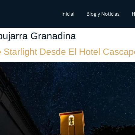
Inicial
Blog y Noticias
H
pujarra Granadina
e Starlight Desde El Hotel Casca