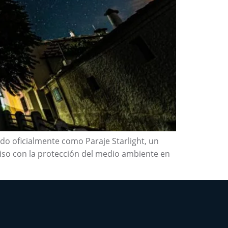
do oficialmente como Paraje Starlight, un
miso con la protección del medio ambiente en