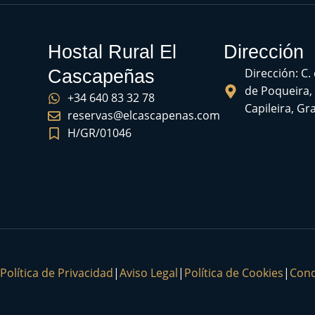
Hostal Rural El
Dirección
Dirección: C.
Cascapeñas
de Poqueira,
+34 640 83 32 78
Capileira, G
reservas@elcascapenas.com
H/GR/01046
Política de Privacidad
|
Aviso Legal
|
Política de Cookies
|
Cond