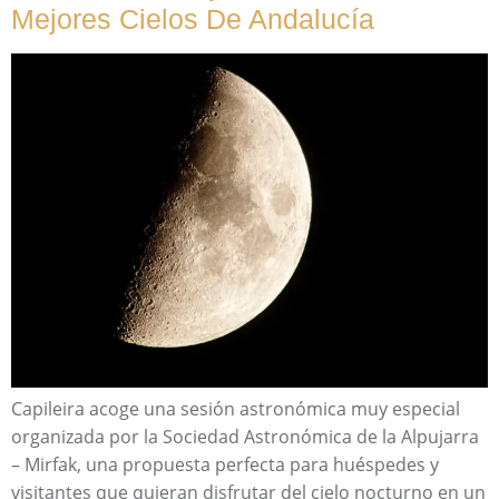
Mejores Cielos De Andalucía
Capileira acoge una sesión astronómica muy especial
organizada por la Sociedad Astronómica de la Alpujarra
– Mirfak, una propuesta perfecta para huéspedes y
visitantes que quieran disfrutar del cielo nocturno en un