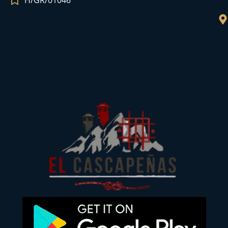
H/GR/01046