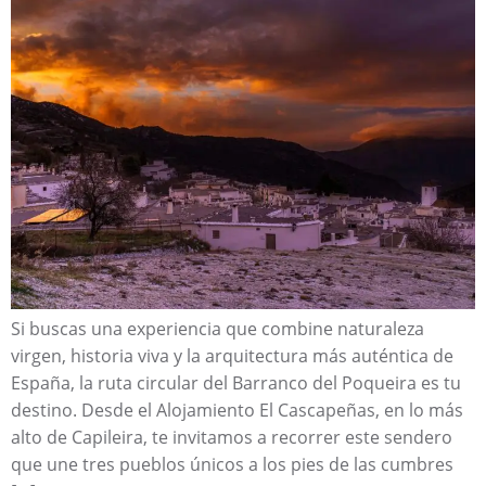
Si buscas una experiencia que combine naturaleza
virgen, historia viva y la arquitectura más auténtica de
España, la ruta circular del Barranco del Poqueira es tu
destino. Desde el Alojamiento El Cascapeñas, en lo más
alto de Capileira, te invitamos a recorrer este sendero
que une tres pueblos únicos a los pies de las cumbres