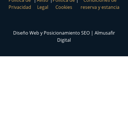
Política de
|
Aviso
|
Política de
|
Condiciones de
Privacidad
Legal
Cookies
reserva y estancia
Diseño Web y Posicionamiento SEO | Almusafir
Digital