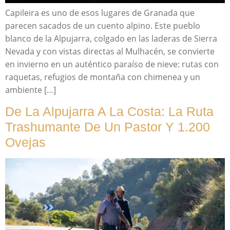
Capileira es uno de esos lugares de Granada que
parecen sacados de un cuento alpino. Este pueblo
blanco de la Alpujarra, colgado en las laderas de Sierra
Nevada y con vistas directas al Mulhacén, se convierte
en invierno en un auténtico paraíso de nieve: rutas con
raquetas, refugios de montaña con chimenea y un
ambiente […]
De La Alpujarra A La Costa: La Ruta
Trashumante De Un Pastor Y 1.200
Ovejas