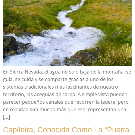
En Sierra Nevada, el agua no solo baja de la montaña: se
guía, se cuida y se comparte gracias a uno de los
sistemas tradicionales más fascinantes de nuestro
territorio, las acequias de careo. A simple vista pueden
parecer pequeños canales que recorren la ladera, pero
en realidad son mucho más que eso: representan una
[…]
Capileira, Conocida Como La “Puerta