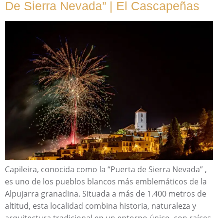
De Sierra Nevada” | El Cascapeñas
Capileira, conocida como la “Puerta de Sierra Nevada” ,
es uno de los pueblos blancos más emblemáticos de la
Alpujarra granadina. Situada a más de 1.400 metros de
altitud, esta localidad combina historia, naturaleza y
arquitectura tradicional en un entorno único, con raíces