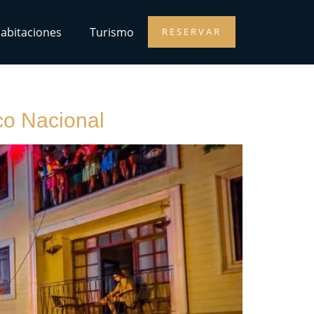
abitaciones
Turismo
RESERVAR
co Nacional