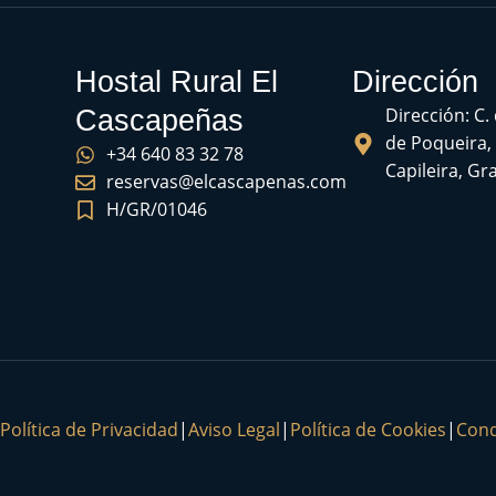
Hostal Rural El
Dirección
Dirección: C.
Cascapeñas
de Poqueira,
+34 640 83 32 78
Capileira, G
reservas@elcascapenas.com
H/GR/01046
Política de Privacidad
|
Aviso Legal
|
Política de Cookies
|
Cond