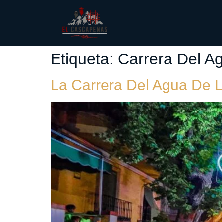
Etiqueta:
Carrera Del A
La Carrera Del Agua De La