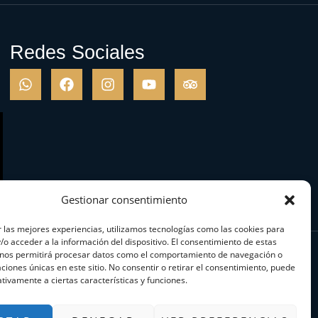
Redes Sociales
Gestionar consentimiento
 las mejores experiencias, utilizamos tecnologías como las cookies para
o acceder a la información del dispositivo. El consentimiento de estas
 nos permitirá procesar datos como el comportamiento de navegación o
caciones únicas en este sitio. No consentir o retirar el consentimiento, puede
tivamente a ciertas características y funciones.