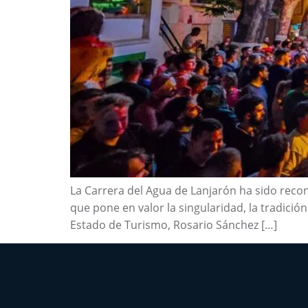
La Carrera del Agua de Lanjarón ha sido recono
que pone en valor la singularidad, la tradició
Estado de Turismo, Rosario Sánchez […]