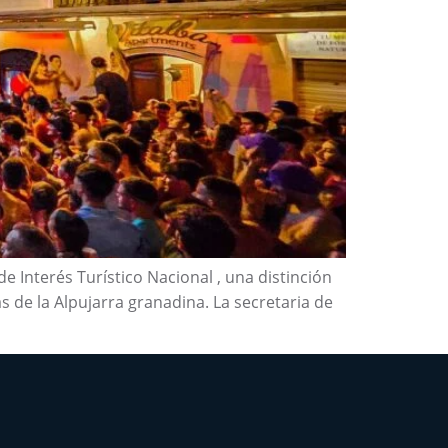
e Interés Turístico Nacional , una distinción
s de la Alpujarra granadina. La secretaria de