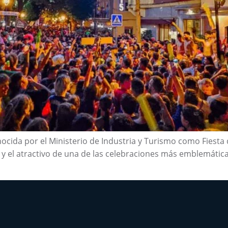
cida por el Ministerio de Industria y Turismo como Fiesta d
n y el atractivo de una de las celebraciones más emblemática