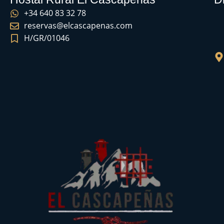
+34 640 83 32 78
reservas@elcascapenas.com
H/GR/01046