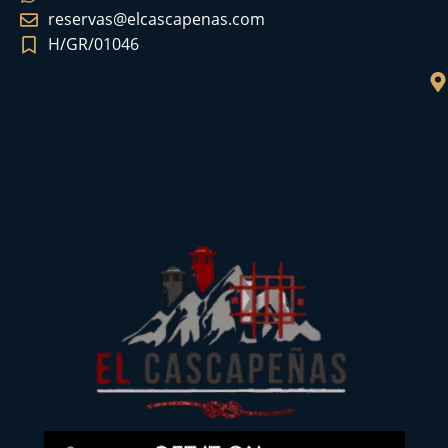
reservas@elcascapenas.com
H/GR/01046