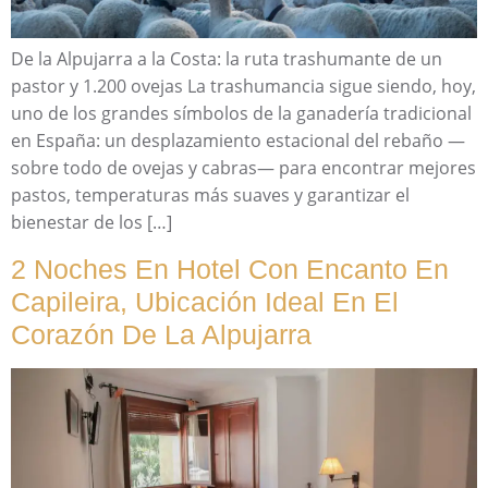
De la Alpujarra a la Costa: la ruta trashumante de un
pastor y 1.200 ovejas La trashumancia sigue siendo, hoy,
uno de los grandes símbolos de la ganadería tradicional
en España: un desplazamiento estacional del rebaño —
sobre todo de ovejas y cabras— para encontrar mejores
pastos, temperaturas más suaves y garantizar el
bienestar de los […]
2 Noches En Hotel Con Encanto En
Capileira, Ubicación Ideal En El
Corazón De La Alpujarra