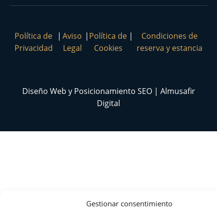
Política de
|
Aviso
|
Política de
|
Condiciones de
Privacidad
Legal
Cookies
reserva y estancia
Diseño Web y Posicionamiento SEO | Almusafir
Digital
Gestionar consentimiento