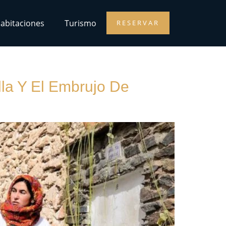
abitaciones
Turismo
RESERVAR
la Y El Embrujo De