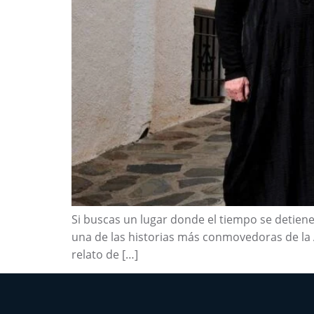
Si buscas un lugar donde el tiempo se detiene,
una de las historias más conmovedoras de la 
relato de […]