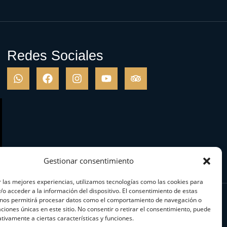
Redes Sociales
Gestionar consentimiento
 las mejores experiencias, utilizamos tecnologías como las cookies para
o acceder a la información del dispositivo. El consentimiento de estas
 nos permitirá procesar datos como el comportamiento de navegación o
caciones únicas en este sitio. No consentir o retirar el consentimiento, puede
tivamente a ciertas características y funciones.