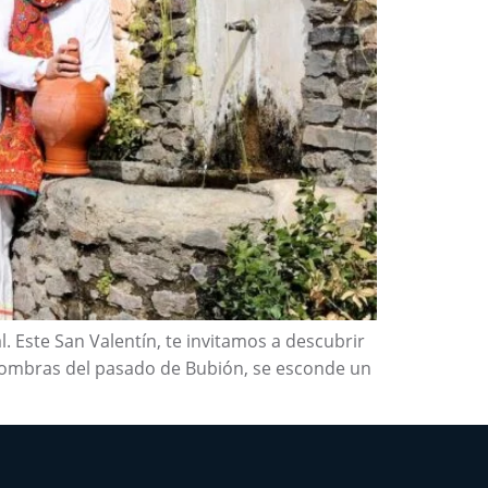
l. Este San Valentín, te invitamos a descubrir
 sombras del pasado de Bubión, se esconde un