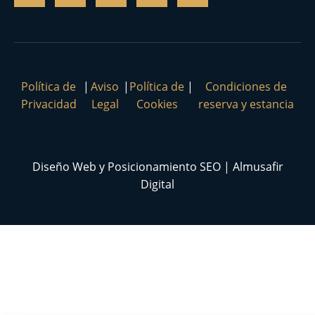
Política de
|
Aviso
|
Política de
|
Condiciones de
Privacidad
Legal
Cookies
reserva y estancia
Diseño Web y Posicionamiento SEO | Almusafir
Digital