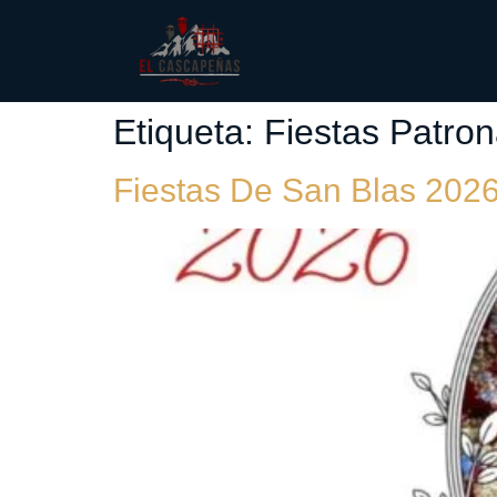
Etiqueta:
Fiestas Patro
Fiestas De San Blas 2026