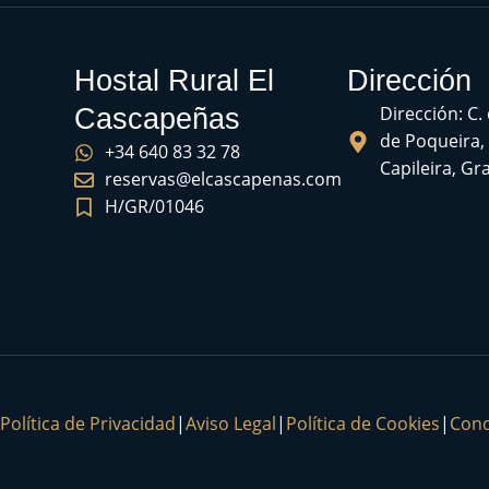
Hostal Rural El
Dirección
Dirección: C.
Cascapeñas
de Poqueira,
+34 640 83 32 78
Capileira, G
reservas@elcascapenas.com
H/GR/01046
Política de Privacidad
|
Aviso Legal
|
Política de Cookies
|
Cond