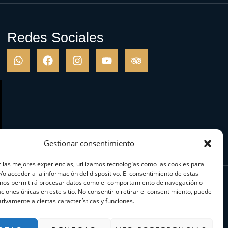
Redes Sociales
Gestionar consentimiento
 las mejores experiencias, utilizamos tecnologías como las cookies para
o acceder a la información del dispositivo. El consentimiento de estas
 nos permitirá procesar datos como el comportamiento de navegación o
caciones únicas en este sitio. No consentir o retirar el consentimiento, puede
tivamente a ciertas características y funciones.