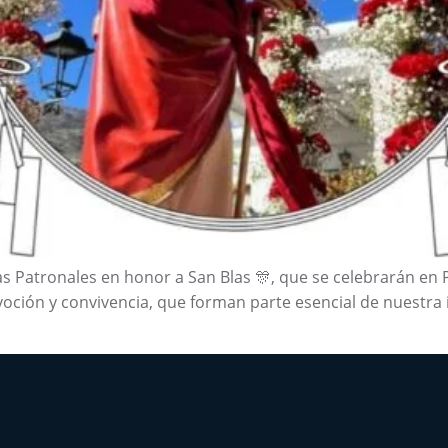
tas Patronales en honor a San Blas 🎊, que se celebrarán en 
evoción y convivencia, que forman parte esencial de nuestra