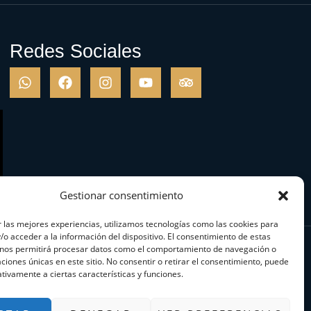
Redes Sociales
Gestionar consentimiento
 las mejores experiencias, utilizamos tecnologías como las cookies para
o acceder a la información del dispositivo. El consentimiento de estas
 nos permitirá procesar datos como el comportamiento de navegación o
caciones únicas en este sitio. No consentir o retirar el consentimiento, puede
tivamente a ciertas características y funciones.