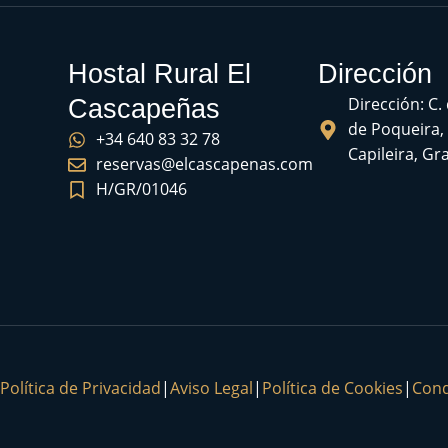
Hostal Rural El
Dirección
Dirección: C.
Cascapeñas
de Poqueira,
+34 640 83 32 78
Capileira, G
reservas@elcascapenas.com
H/GR/01046
Política de Privacidad
|
Aviso Legal
|
Política de Cookies
|
Cond