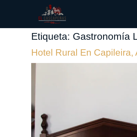
Etiqueta:
Gastronomía L
Hotel Rural En Capileira,