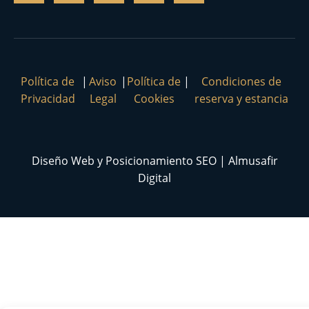
Política de
|
Aviso
|
Política de
|
Condiciones de
Privacidad
Legal
Cookies
reserva y estancia
Diseño Web y Posicionamiento SEO | Almusafir
Digital