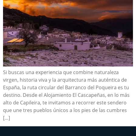
Si buscas una experiencia que combine naturaleza
virgen, historia viva y la arquitectura más auténtica de
España, la ruta circular del Barranco del Poqueira es tu
destino. Desde el Alojamiento El Cascapeñas, en lo más
alto de Capileira, te invitamos a recorrer este sendero
que une tres pueblos únicos a los pies de las cumbres
[…]