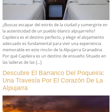
¿Buscas escapar del estrés de la ciudad y sumergirte en
la autenticidad de un pueblo blanco alpujarreño?
Capileira es el destino perfecto, y elegir el alojamiento
adecuado es fundamental para vivir una experiencia
memorable en este rincón de la Alpujarra Granadina.
Por qué Capileira es un destino de ensueño Situado en
las laderas de las […]
Descubre El Barranco Del Poqueira:
Una Travesía Por El Corazón De La
Alpujarra