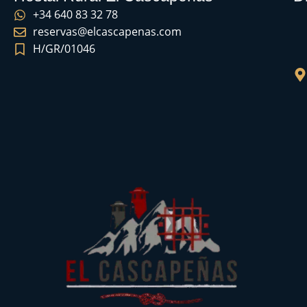
+34 640 83 32 78
reservas@elcascapenas.com
H/GR/01046