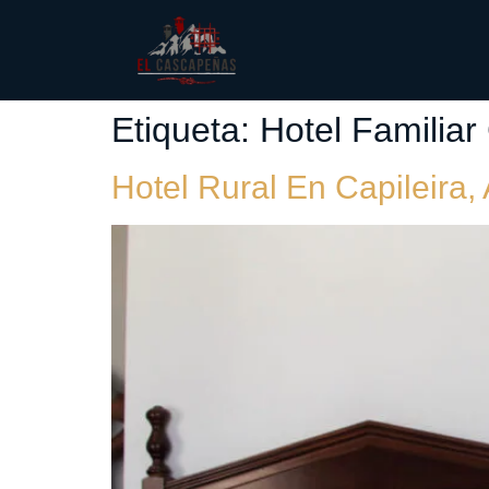
Etiqueta:
Hotel Familiar 
Hotel Rural En Capileira,