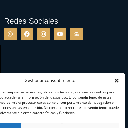
Redes Sociales
Gestionar consentimiento
 las mejores experiencias, utilizamos tecnologías como las cookies para
o acceder a la información del dispositivo. El consentimiento de estas
 nos permitirá procesar datos como el comportamiento de navegación o
caciones únicas en este sitio. No consentir o retirar el consentimiento, puede
tivamente a ciertas características y funciones.