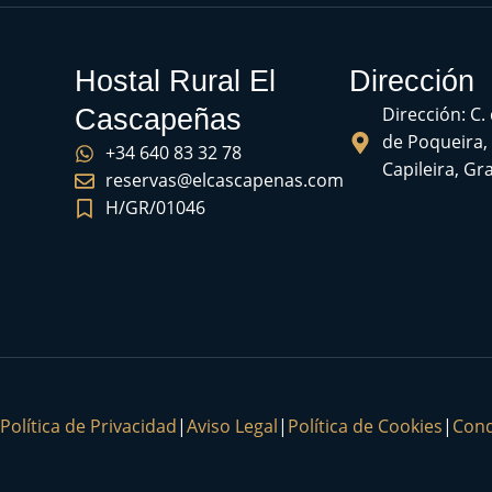
Hostal Rural El
Dirección
Dirección: C.
Cascapeñas
de Poqueira,
+34 640 83 32 78
Capileira, G
reservas@elcascapenas.com
H/GR/01046
Política de Privacidad
|
Aviso Legal
|
Política de Cookies
|
Cond