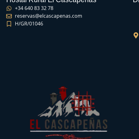
+34 640 83 32 78
reservas@elcascapenas.com
H/GR/01046