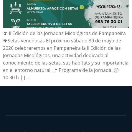
🍄 II Edición de las Jornadas Micológicas de Pampaneira
🍄Setas venenosas El próximo sábado 30 de mayo de
2026 celebraremos en Pampaneira la II Edición de las
Jornadas Micológicas, una actividad dedicada al
conocimiento de las setas, sus hábitats y su importancia
en el entorno natural. 📍 Programa de la jornada: 🕥
10:30 h | […]