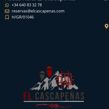
+34 640 83 32 78
reservas@elcascapenas.com
H/GR/01046