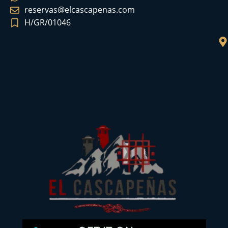
reservas@elcascapenas.com
H/GR/01046