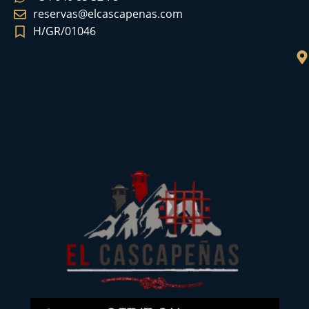
reservas@elcascapenas.com
H/GR/01046