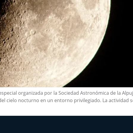
special organizada por la Sociedad Astronómica de la Alpuj
el cielo nocturno en un entorno privilegiado. La actividad se