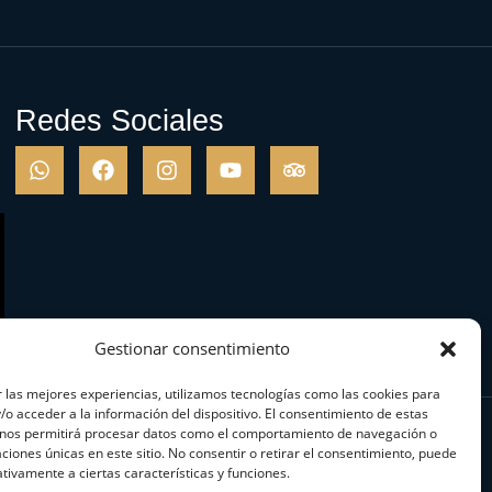
Redes Sociales
Gestionar consentimiento
 las mejores experiencias, utilizamos tecnologías como las cookies para
o acceder a la información del dispositivo. El consentimiento de estas
 nos permitirá procesar datos como el comportamiento de navegación o
caciones únicas en este sitio. No consentir o retirar el consentimiento, puede
tivamente a ciertas características y funciones.