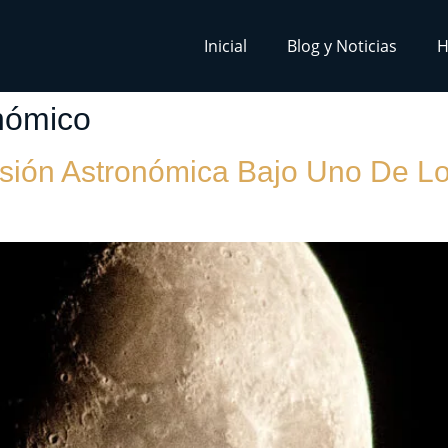
Inicial
Blog y Noticias
H
nómico
esión Astronómica Bajo Uno De Lo