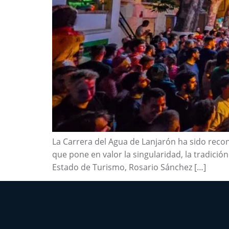
La Carrera del Agua de Lanjarón ha sido recono
que pone en valor la singularidad, la tradició
Estado de Turismo, Rosario Sánchez […]