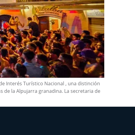
e Interés Turístico Nacional , una distinción
s de la Alpujarra granadina. La secretaria de