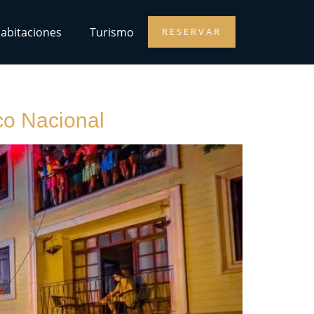
abitaciones
Turismo
RESERVAR
co Nacional