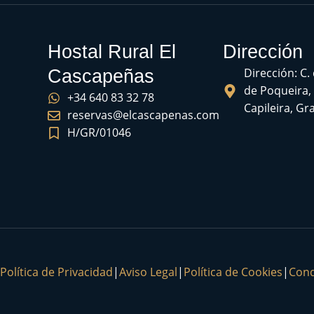
Hostal Rural El
Dirección
Dirección: C.
Cascapeñas
de Poqueira,
+34 640 83 32 78
Capileira, G
reservas@elcascapenas.com
H/GR/01046
Política de Privacidad
|
Aviso Legal
|
Política de Cookies
|
Cond