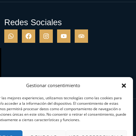
Redes Sociales
Gestionar consentimiento
 las mejores experiencias, utilizamos tecnologías como las cookies para
o acceder a la información del dispositivo. El consentimiento de estas
 nos permitirá procesar datos como el comportamiento de navegación o
caciones únicas en este sitio. No consentir o retirar el consentimiento, puede
tivamente a ciertas características y funciones.