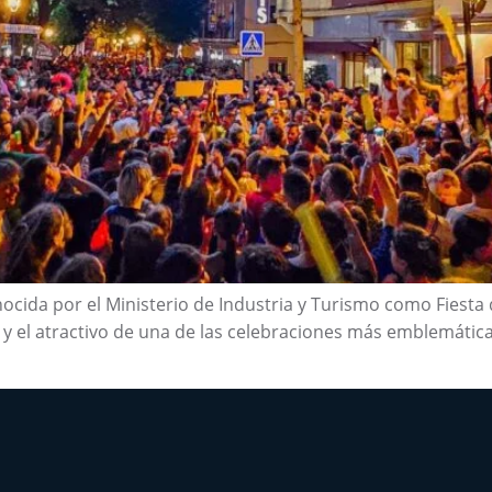
cida por el Ministerio de Industria y Turismo como Fiesta d
n y el atractivo de una de las celebraciones más emblemática